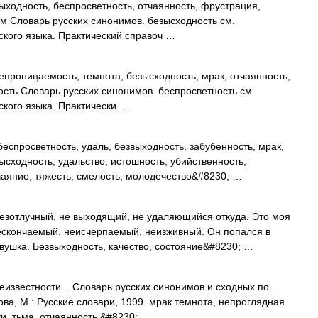
ходность, беспросветность, отчаянность, фрустрация,
зм Словарь русских синонимов. безысходность см.
кого языка. Практический справоч …
проницаемость, темнота, безысходность, мрак, отчаянность,
ость Словарь русских синонимов. беспросветность см.
кого языка. Практически …
беспросветность, удаль, безвыходность, забубенность, мрак,
ысходность, удальство, истошность, убийственность,
чаяние, тяжесть, смелость, молодечество&#8230; …
тлучный, не выходящий, не удаляющийся откуда. Это моя
нескончаемый, неисчерпаемый, неизживный. Он попался в
вушка. Безвыходность, качество, состояние&#8230; …
известности... Словарь русских синонимов и сходных по
ва, М.: Русские словари, 1999. мрак темнота, непроглядная
ки, тьма, отчаянность,&#8230; …